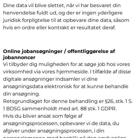
Dine data vil blive slettet, når vi har besvaret din
henvendelse fuldt ud, og der er ingen yderligere
juridisk forpligtelse til at opbevare dine data, såsom
hvis en ordre eller kontrakt er resultatet deraf.
Online jobansøgninger / offentliggørelse af
jobannoncer
Vi tilbyder dig muligheden for at søge job hos vores
virksomhed via vores hjemmeside. I tilfælde af disse
digitale ansøgninger indsamler vi dine
ansøgningsdata elektronisk for at kunne behandle
din ansøgning.
Retsgrundlaget for denne behandling er §26, stk. 1 S.
1 BDSG sammenholdt med art. 88 stk. 1 GDPR.
Hvis du bliver ansat som følge af
ansøgningsprocessen, opbevarer vi de data, du
afgiver under ansøgningsprocessen, i din