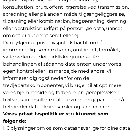
konsultation, brug, offentliggørelse ved transmission,
spredning eller på anden måde tilgængeliggørelse,
tilpasning eller kombination, begrænsning, sletning
eller destruktion udført på personlige data, uanset
om det er automatiseret eller ej.
Den følgende privatlivspolitik har til formål at
informere dig især om typen, omfanget, formålet,
varigheden og det juridiske grundlag for
behandlingen af sådanne data enten under vores
egen kontrol eller i samarbejde med andre. Vi
informerer dig også nedenfor om de
tredjepartskomponenter, vi bruger til at optimere
vores hjemmeside og forbedre brugeroplevelsen,
hvilket kan resultere i, at nævnte tredjeparter også
behandler data, de indsamler og kontrollerer.
Vores privatlivspolitik er struktureret som
følgende:
I. Oplysninger om os som dataansvarlige for dine data