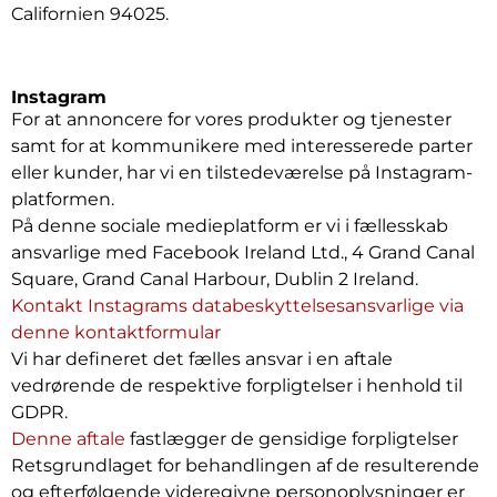
Californien 94025.
Instagram
For at annoncere for vores produkter og tjenester
samt for at kommunikere med interesserede parter
eller kunder, har vi en tilstedeværelse på Instagram-
platformen.
På denne sociale medieplatform er vi i fællesskab
ansvarlige med Facebook Ireland Ltd., 4 Grand Canal
Square, Grand Canal Harbour, Dublin 2 Ireland.
Kontakt Instagrams databeskyttelsesansvarlige via
denne kontaktformular
Vi har defineret det fælles ansvar i en aftale
vedrørende de respektive forpligtelser i henhold til
GDPR.
Denne aftale
fastlægger de gensidige forpligtelser
Retsgrundlaget for behandlingen af de resulterende
og efterfølgende videregivne personoplysninger er