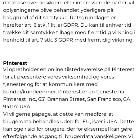
database over ansøgere eller interesserede parter, vil
oplysningerne blive behandlet yderligere på
baggrund af dit samtykke. Retsgrundlaget er
herefter art. 6 stk. 1 lit. a) GDPR. Du kan til enhver tid
trække dit samtykke tilbage med fremtidig virkning i
henhold til art. 7 stk. 3 GDPR med fremtidig virkning.
Pinterest
Vi opretholder en online tilstedeværelse på Pinterest
for at præsentere vores virksomhed og vores
tjenester og for at kommunikere med
kunder/kundeemner. Pinterest er en tjeneste fra
Pinterest Inc., 651 Brannan Street, San Francisco, CA,
94107, USA.
Vi vil gerne påpege, at dette kan medføre, at
brugerdata behandles uden for EU, især i USA. Dette
kan øge risici for brugere, der for eksempel kan gøre
efterfølgende adgang til brugerdata vanskeligere. Vi