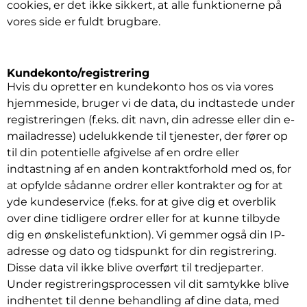
cookies, er det ikke sikkert, at alle funktionerne på
vores side er fuldt brugbare.
Kundekonto/registrering
Hvis du opretter en kundekonto hos os via vores
hjemmeside, bruger vi de data, du indtastede under
registreringen (f.eks. dit navn, din adresse eller din e-
mailadresse) udelukkende til tjenester, der fører op
til din potentielle afgivelse af en ordre eller
indtastning af en anden kontraktforhold med os, for
at opfylde sådanne ordrer eller kontrakter og for at
yde kundeservice (f.eks. for at give dig et overblik
over dine tidligere ordrer eller for at kunne tilbyde
dig en ønskelistefunktion). Vi gemmer også din IP-
adresse og dato og tidspunkt for din registrering.
Disse data vil ikke blive overført til tredjeparter.
Under registreringsprocessen vil dit samtykke blive
indhentet til denne behandling af dine data, med