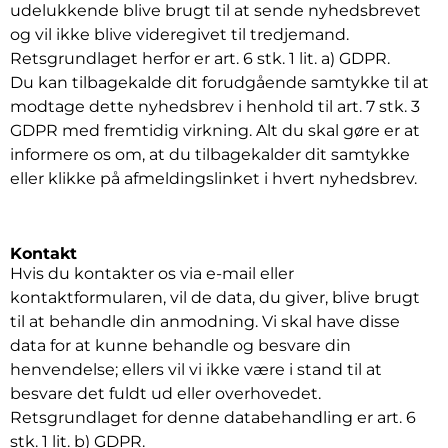
udelukkende blive brugt til at sende nyhedsbrevet
og vil ikke blive videregivet til tredjemand.
Retsgrundlaget herfor er art. 6 stk. 1 lit. a) GDPR.
Du kan tilbagekalde dit forudgående samtykke til at
modtage dette nyhedsbrev i henhold til art. 7 stk. 3
GDPR med fremtidig virkning. Alt du skal gøre er at
informere os om, at du tilbagekalder dit samtykke
eller klikke på afmeldingslinket i hvert nyhedsbrev.
Kontakt
Hvis du kontakter os via e-mail eller
kontaktformularen, vil de data, du giver, blive brugt
til at behandle din anmodning. Vi skal have disse
data for at kunne behandle og besvare din
henvendelse; ellers vil vi ikke være i stand til at
besvare det fuldt ud eller overhovedet.
Retsgrundlaget for denne databehandling er art. 6
stk. 1 lit. b) GDPR.