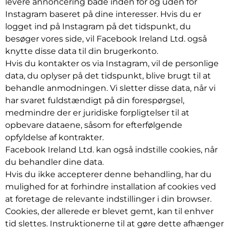
levere annoncering både inden for og uden for
Instagram baseret på dine interesser. Hvis du er
logget ind på Instagram på det tidspunkt, du
besøger vores side, vil Facebook Ireland Ltd. også
knytte disse data til din brugerkonto.
Hvis du kontakter os via Instagram, vil de personlige
data, du oplyser på det tidspunkt, blive brugt til at
behandle anmodningen. Vi sletter disse data, når vi
har svaret fuldstændigt på din forespørgsel,
medmindre der er juridiske forpligtelser til at
opbevare dataene, såsom for efterfølgende
opfyldelse af kontrakter.
Facebook Ireland Ltd. kan også indstille cookies, når
du behandler dine data.
Hvis du ikke accepterer denne behandling, har du
mulighed for at forhindre installation af cookies ved
at foretage de relevante indstillinger i din browser.
Cookies, der allerede er blevet gemt, kan til enhver
tid slettes. Instruktionerne til at gøre dette afhænger