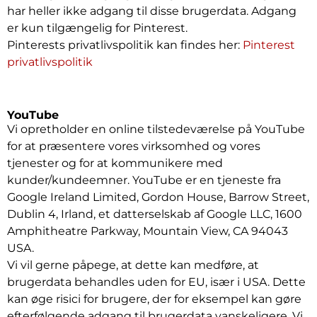
har heller ikke adgang til disse brugerdata. Adgang
er kun tilgængelig for Pinterest.
Pinterests privatlivspolitik kan findes her:
Pinterest
privatlivspolitik
YouTube
Vi opretholder en online tilstedeværelse på YouTube
for at præsentere vores virksomhed og vores
tjenester og for at kommunikere med
kunder/kundeemner. YouTube er en tjeneste fra
Google Ireland Limited, Gordon House, Barrow Street,
Dublin 4, Irland, et datterselskab af Google LLC, 1600
Amphitheatre Parkway, Mountain View, CA 94043
USA.
Vi vil gerne påpege, at dette kan medføre, at
brugerdata behandles uden for EU, især i USA. Dette
kan øge risici for brugere, der for eksempel kan gøre
efterfølgende adgang til brugerdata vanskeligere. Vi