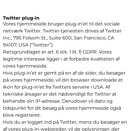
Twitter plug-in
Vores hjemmeside bruger plug-in’et til det sociale
netværk Twitter. Twitter-tjenesten drives af Twitter
Inc., 795 Folsom St., Suite 600, San Francisco, CA
94107, USA (“Twitter”).
Retsgrundlaget er art. 6 stk. 1 lit. f) GDPR. Vores
legitime interesse ligger i at forbedre kvaliteten af
vores hjemmeside.
Hvis plug-in’et er gemt på en af de sider, du besøger
på vores hjemmeside, vil din browser downloade et
ikon for plug-in’et fra Twitters servere i USA. Af
tekniske årsager er det nødvendigt for Twitter at
behandle din IP-adresse. Derudover vil dato og
tidspunkt for dit besøg på vores hjemmeside også
blive registreret.
Hvis du er logget ind på Twitter, mens du besøger en
af vores plug-in-websteder, vil de oplysninger, der