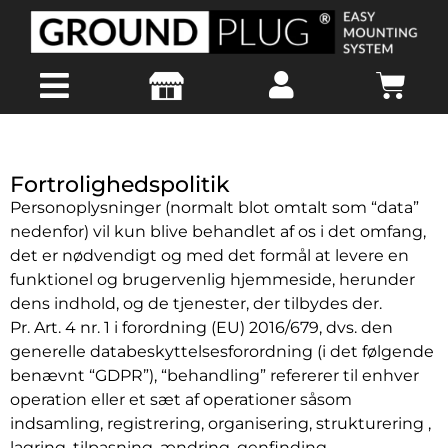
Fortrolighedspolitik
Personoplysninger (normalt blot omtalt som “data”
nedenfor) vil kun blive behandlet af os i det omfang,
det er nødvendigt og med det formål at levere en
funktionel og brugervenlig hjemmeside, herunder
dens indhold, og de tjenester, der tilbydes der.
Pr. Art. 4 nr. 1 i forordning (EU) 2016/679, dvs. den
generelle databeskyttelsesforordning (i det følgende
benævnt “GDPR”), “behandling” refererer til enhver
operation eller et sæt af operationer såsom
indsamling, registrering, organisering, strukturering ,
lagring, tilpasning, ændring, genfinding,