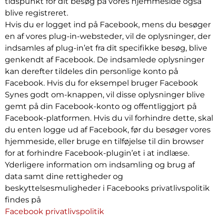
tidspunkt for dit besøg på vores hjemmeside også
blive registreret.
Hvis du er logget ind på Facebook, mens du besøger
en af vores plug-in-websteder, vil de oplysninger, der
indsamles af plug-in’et fra dit specifikke besøg, blive
genkendt af Facebook. De indsamlede oplysninger
kan derefter tildeles din personlige konto på
Facebook. Hvis du for eksempel bruger Facebook
Synes godt om-knappen, vil disse oplysninger blive
gemt på din Facebook-konto og offentliggjort på
Facebook-platformen. Hvis du vil forhindre dette, skal
du enten logge ud af Facebook, før du besøger vores
hjemmeside, eller bruge en tilføjelse til din browser
for at forhindre Facebook-plugin’et i at indlæse.
Yderligere information om indsamling og brug af
data samt dine rettigheder og
beskyttelsesmuligheder i Facebooks privatlivspolitik
findes på
Facebook privatlivspolitik