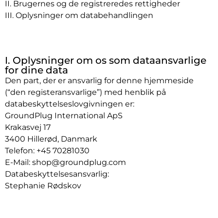
II. Brugernes og de registreredes rettigheder
III. Oplysninger om databehandlingen
I. Oplysninger om os som dataansvarlige
for dine data
Den part, der er ansvarlig for denne hjemmeside
(“den registeransvarlige”) med henblik på
databeskyttelseslovgivningen er:
GroundPlug International ApS
Krakasvej 17
3400 Hillerød, Danmark
Telefon: +45 70281030
E-Mail: shop@groundplug.com
Databeskyttelsesansvarlig:
Stephanie Rødskov