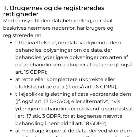
II. Brugernes og de registreredes
rettigheder
Med hensyn til den databehandling, der skal
beskrives nærmere nedenfor, har brugere og
registrerede ret
til bekræftelse af, om data vedrørende dem
behandles, oplysninger om de data, der
behandles, yderligere oplysninger om arten af
databehandlingen og kopier af dataene (jf. også
art. 15 GDPR);
at rette eller komplettere ukorrekte eller
ufuldstændige data (jf. også art. 16 GDPR);
til øjeblikkelig sletning af data vedrørende dem
(jf. også art. 17 DSGVO), eller alternativt, hvis
yderligere behandling er nødvendig som fastsat
i art. 17 stk. 3 GDPR, for at begrænse nævnte
behandling i henhold til art. 18 GDPR;
at modtage kopier af de data, der vedrører dem