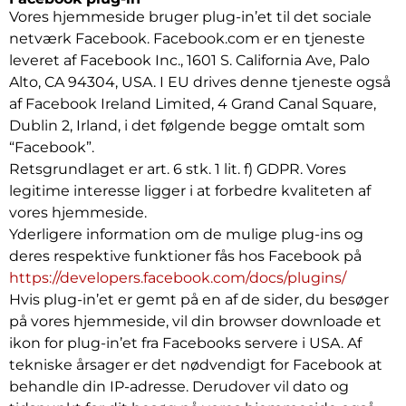
Vores hjemmeside bruger plug-in’et til det sociale
netværk Facebook. Facebook.com er en tjeneste
leveret af Facebook Inc., 1601 S. California Ave, Palo
Alto, CA 94304, USA. I EU drives denne tjeneste også
af Facebook Ireland Limited, 4 Grand Canal Square,
Dublin 2, Irland, i det følgende begge omtalt som
“Facebook”.
Retsgrundlaget er art. 6 stk. 1 lit. f) GDPR. Vores
legitime interesse ligger i at forbedre kvaliteten af
vores hjemmeside.
Yderligere information om de mulige plug-ins og
deres respektive funktioner fås hos Facebook på
https://developers.facebook.com/docs/plugins/
Hvis plug-in’et er gemt på en af de sider, du besøger
på vores hjemmeside, vil din browser downloade et
ikon for plug-in’et fra Facebooks servere i USA. Af
tekniske årsager er det nødvendigt for Facebook at
behandle din IP-adresse. Derudover vil dato og