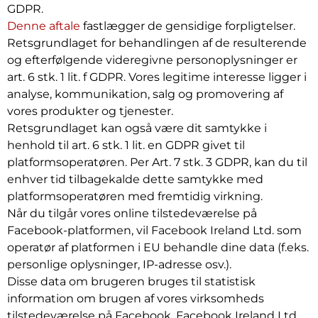
GDPR.
Denne aftale
fastlægger de gensidige forpligtelser.
Retsgrundlaget for behandlingen af de resulterende
og efterfølgende videregivne personoplysninger er
art. 6 stk. 1 lit. f GDPR. Vores legitime interesse ligger i
analyse, kommunikation, salg og promovering af
vores produkter og tjenester.
Retsgrundlaget kan også være dit samtykke i
henhold til art. 6 stk. 1 lit. en GDPR givet til
platformsoperatøren. Per Art. 7 stk. 3 GDPR, kan du til
enhver tid tilbagekalde dette samtykke med
platformsoperatøren med fremtidig virkning.
Når du tilgår vores online tilstedeværelse på
Facebook-platformen, vil Facebook Ireland Ltd. som
operatør af platformen i EU behandle dine data (f.eks.
personlige oplysninger, IP-adresse osv.).
Disse data om brugeren bruges til statistisk
information om brugen af vores virksomheds
tilstedeværelse på Facebook. Facebook Ireland Ltd.