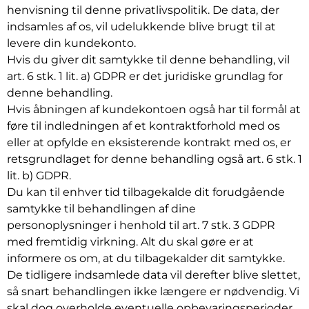
henvisning til denne privatlivspolitik. De data, der
indsamles af os, vil udelukkende blive brugt til at
levere din kundekonto.
Hvis du giver dit samtykke til denne behandling, vil
art. 6 stk. 1 lit. a) GDPR er det juridiske grundlag for
denne behandling.
Hvis åbningen af kundekontoen også har til formål at
føre til indledningen af et kontraktforhold med os
eller at opfylde en eksisterende kontrakt med os, er
retsgrundlaget for denne behandling også art. 6 stk. 1
lit. b) GDPR.
Du kan til enhver tid tilbagekalde dit forudgående
samtykke til behandlingen af dine
personoplysninger i henhold til art. 7 stk. 3 GDPR
med fremtidig virkning. Alt du skal gøre er at
informere os om, at du tilbagekalder dit samtykke.
De tidligere indsamlede data vil derefter blive slettet,
så snart behandlingen ikke længere er nødvendig. Vi
skal dog overholde eventuelle opbevaringsperioder,