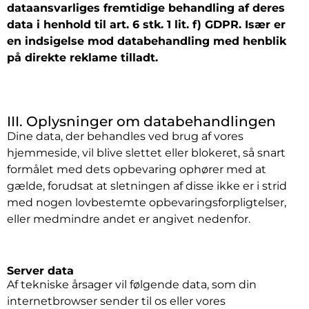
dataansvarliges fremtidige behandling af deres
data i henhold til art. 6 stk. 1 lit. f) GDPR. Især er
en indsigelse mod databehandling med henblik
på direkte reklame tilladt.
III. Oplysninger om databehandlingen
Dine data, der behandles ved brug af vores
hjemmeside, vil blive slettet eller blokeret, så snart
formålet med dets opbevaring ophører med at
gælde, forudsat at sletningen af disse ikke er i strid
med nogen lovbestemte opbevaringsforpligtelser,
eller medmindre andet er angivet nedenfor.
Server data
Af tekniske årsager vil følgende data, som din
internetbrowser sender til os eller vores