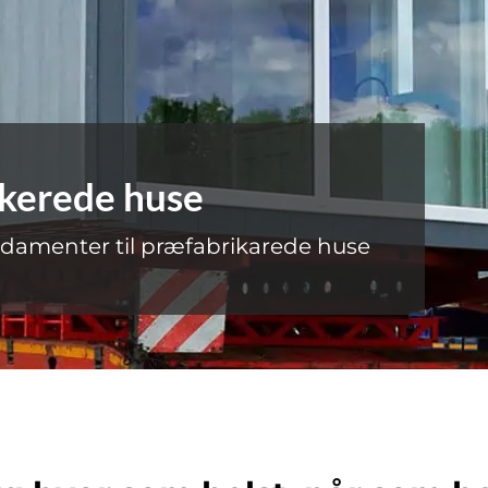
ikerede huse
ndamenter til præfabrikarede huse