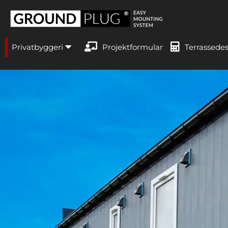
Privatbyggeri
Projektformular
Terrassede