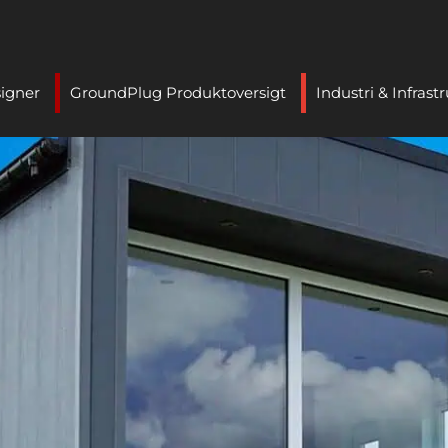
signer
GroundPlug Produktoversigt
Industri & Infrast