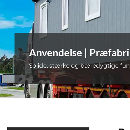
Anvendelse | Præfabr
Solide, stærke og bæredygtige fu