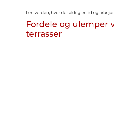
I en verden, hvor der aldrig er tid og arbejd
Fordele og ulemper v
terrasser