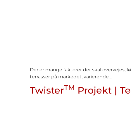
Der er mange faktorer der skal overvejes, fø
terrasser på markedet, varierende…
TM
Twister
Projekt | T