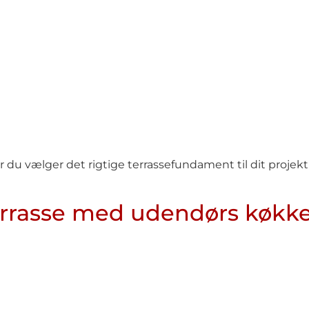
r du vælger det rigtige terrassefundament til dit projekt
errasse med udendørs køkke