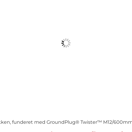
kken, funderet med GroundPlug® Twister™ M12/600mm