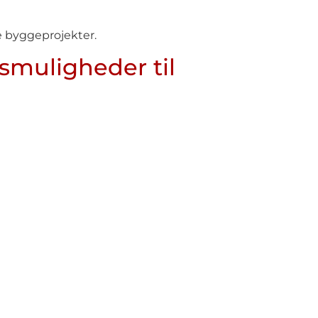
ne byggeprojekter.
smuligheder til