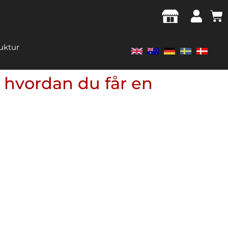
ruktur
l hvordan du får en