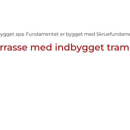
ndbygget spa. Fundamentet er bygget med Skruefundamen
errasse med indbygget tramp