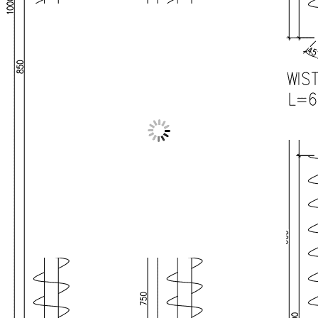
er designet og udviklet af ingeniører.