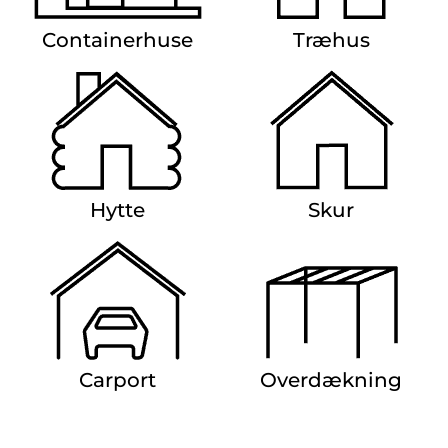
Containerhuse
Træhus
Hytte
Skur
Carport
Overdækning