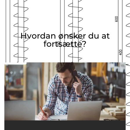
Hvordan ønsker du at
fortsætte?