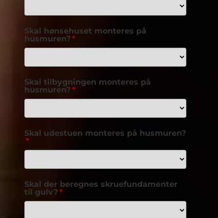
Skal hønsehuset monteres på
husmuren?
Skal tilbygningen monteres på
husmuren?
Skal udestuen monteres på husmuren?
Skal der beregnes skruefundamenter
til gulv?