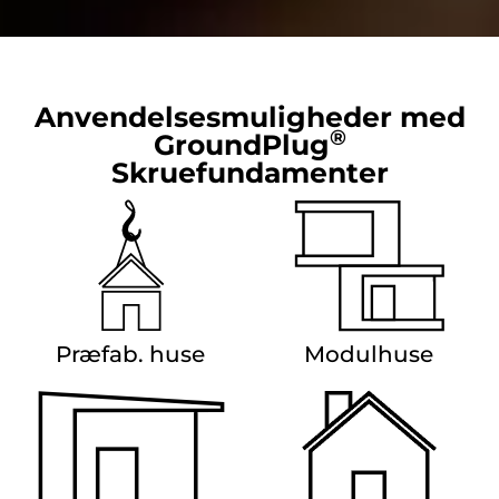
Anvendelsesmuligheder med
®
GroundPlug
Skruefundamenter
Præfab. huse
Modulhuse