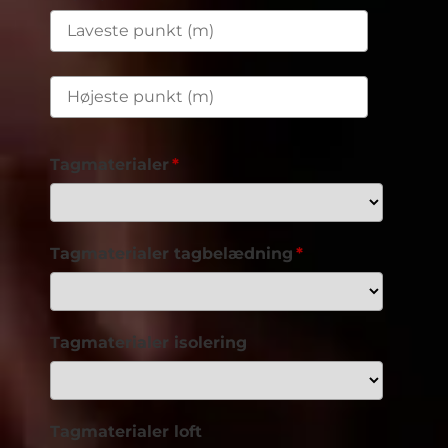
Tagmaterialer
Tagmaterialer tagbelædning
Tagmaterialer isolering
Tagmaterialer loft